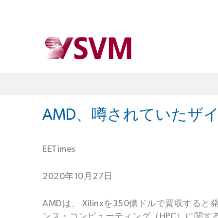
AMD、噂されていたザ
EETimes
2020年10月27日
AMDは、 Xilinxを350億ドルで買
ンス・コンピューティング（HPC）に関す