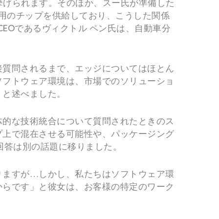
挙げられます。そのほか、スー氏が準備した
システム用のチップを供給しており、こうした関係
CEOであるヴィクトル ペン氏は、自動車分
接質問されるまで、エッジについてはほとん
ソフトウェア環境は、市場でのソリューショ
」と述べました。
体的な技術統合について質問されたときのス
プ上で混在させる可能性や、パッケージング
回答は別の話題に移りました。
りますが…しかし、私たちはソフトウェア環
からです」と彼女は、お客様の特定のワーク