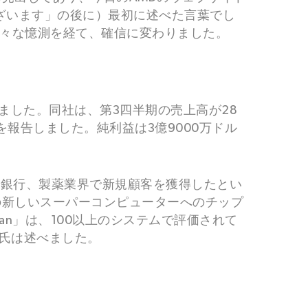
ございます」の後に）最初に述べた言葉でし
の様々な憶測を経て、確信に変わりました。
れました。同社は、第3四半期の売上高が28
報告しました。純利益は3億9000万ドル
車、銀行、製薬業界で新規顧客を獲得したとい
の新しいスーパーコンピューターへのチップ
an」は、100以上のシステムで評価されて
ー氏は述べました。