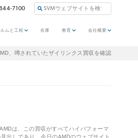
 844-7100
ィルムと工程
在庫
教育
会社概要
AMD、噂されていたザイリンクス買収を確認
た。AMDは、この買収がすべてハイパフォーマ
見出しであり、今日のAMDのウェブサイト