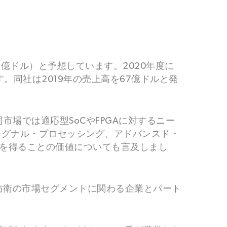
1億ドル）と予想しています。2020年度に
。同社は2019年の売上高を67億ドルと発
同市場では適応型SoCやFPGAに対するニー
 シグナル・プロセッシング、アドバンスド・
知識を得ることの価値についても言及しまし
防衛の市場セグメントに関わる企業とパート