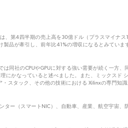
Dは、第4四半期の売上高を30億ドル（プラスマイナス
け製品が牽引し、前年比41%の増収になるとみています
市場では同社のCPUやGPUに対する強い需要が続く一方、
ことは理にかなっていると述べました。また、ミックスド
・スタック、その他の技術における Xilinxの専門
ンター（スマートNIC）、自動車、産業、航空宇宙、