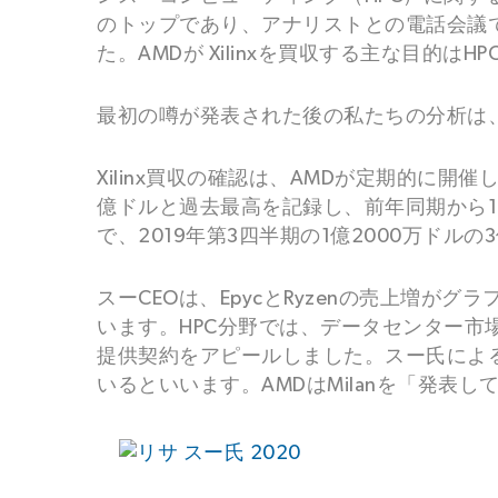
のトップであり、アナリストとの電話会議で
た。AMDが Xilinxを買収する主な目
最初の噂が発表された後の私たちの分析は
Xilinx買収の確認は、AMDが定期的に
億ドルと過去最高を記録し、前年同期から1
で、2019年第3四半期の1億2000万ドル
スーCEOは、EpycとRyzenの売上増
います。HPC分野では、データセンター
提供契約をアピールしました。スー氏によると
いるといいます。AMDはMilanを「発