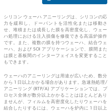
シリコン ウェーハ アニーリングは、シリコンの応
力を緩和し、ドーパントを活性化または移動さ
せ、堆積または成長した膜を高密度化し、ウェー
ハ処理における注入損傷を修復できる高温炉操作
です。また、複数の膜を持つウェーハ、結合ウェ
ーハ、および SOI アプリケーションで、膜間また
は膜と基板間のインターフェイスを変更すること
もできます。
ウェーハのアニーリングは用途が広いため、数分
から 1 日以上かかる場合があります。急速熱処理/
アニーリング (RTP/A) アプリケーションでは、プ
ロセス全体が数分以上かかることはほとんどあり
ませんが、フィルムを高密度化したりウェーハを
結合したりするには、ウェーハを炉内に 1 日以上