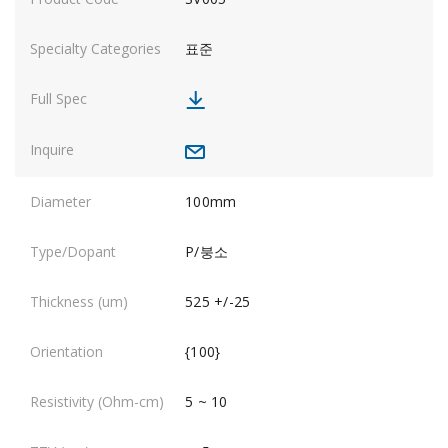
표준
100mm
P/붕소
525 +/-25
{100}
5 ~ 10