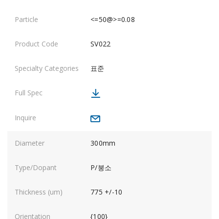
<=50@>=0.08
SV022
표준
300mm
P/붕소
775 +/-10
{100}