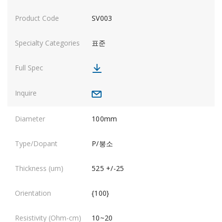
SV003
표준
100mm
P/붕소
525 +/-25
{100}
10~20