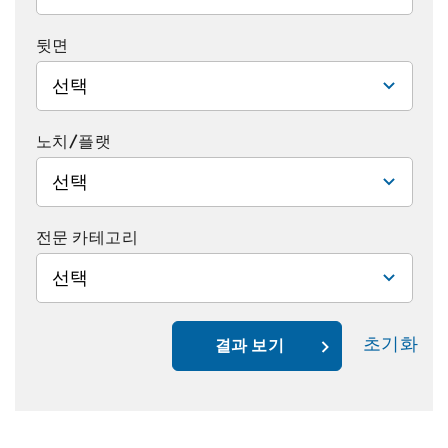
뒷면
선택
노치/플랫
선택
전문 카테고리
선택
초기화
결과 보기