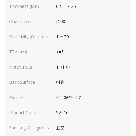
625 +/-25
{100}
1 ~ 50
<=5
1 제이다
에칭
<=20@>=0.2
SV016
표준