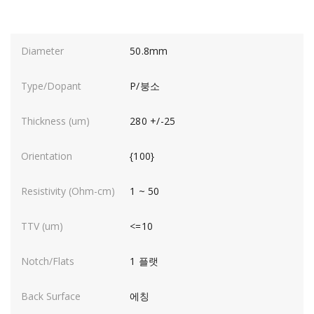
50.8mm
P/붕소
280 +/-25
{100}
1 ~ 50
<=10
1 플랫
에칭