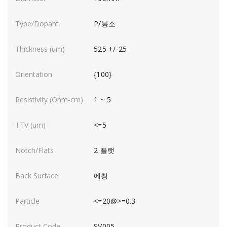
P/붕소
525 +/-25
{100}
1 ~ 5
<=5
2 플랫
에칭
<=20@>=0.3
SV005