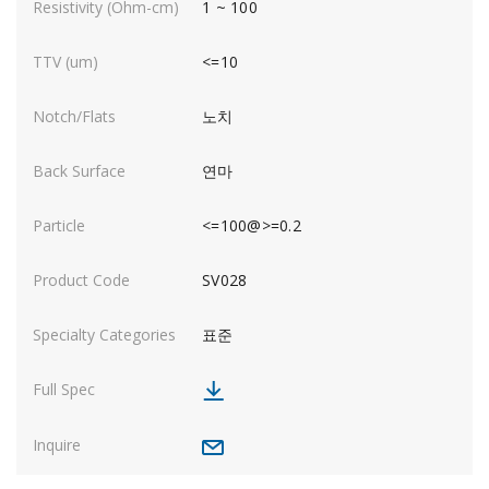
1 ~ 100
<=10
노치
연마
<=100@>=0.2
SV028
표준