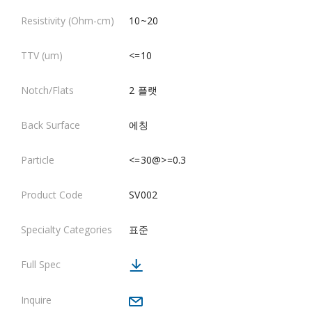
10~20
<=10
2 플랫
에칭
<=30@>=0.3
SV002
표준