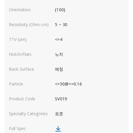
{100}
5 ~ 30
<=4
노치
에칭
<=50@>=0.16
SV019
표준