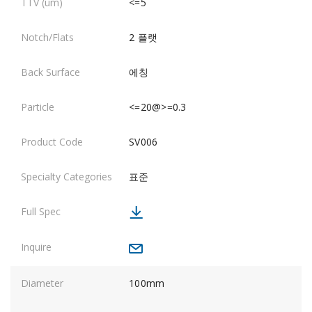
<=5
2 플랫
에칭
<=20@>=0.3
SV006
표준
100mm