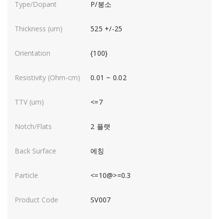
P/붕소
525 +/-25
{100}
0.01 ~ 0.02
<=7
2 플랫
에칭
<=10@>=0.3
SV007