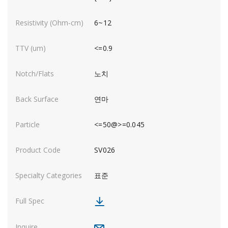
6~12
<=0.9
노치
연마
<=50@>=0.045
SV026
표준