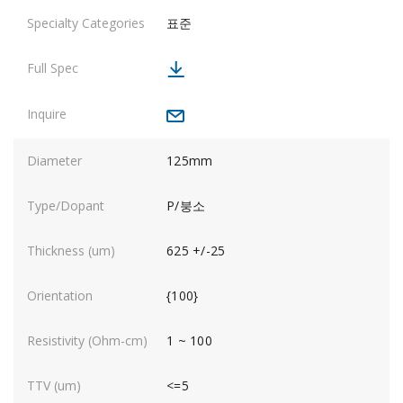
표준
125mm
P/붕소
625 +/-25
{100}
1 ~ 100
<=5