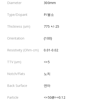
300mm
P/붕소
775 +/-25
{100}
0.01-0.02
<=5
노치
연마
<=50@>=0.12