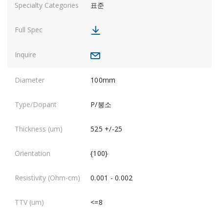
표준
100mm
P/붕소
525 +/-25
{100}
0.001 - 0.002
<=8