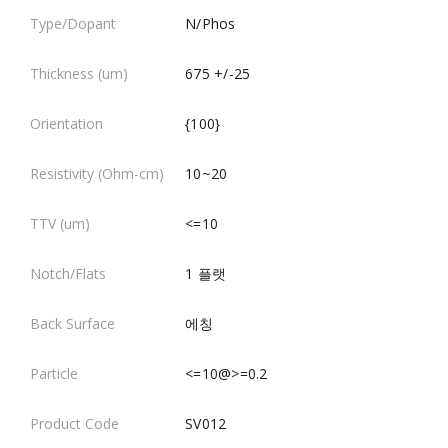
N/Phos
675 +/-25
{100}
10~20
<=10
1 플랫
에칭
<=10@>=0.2
SV012