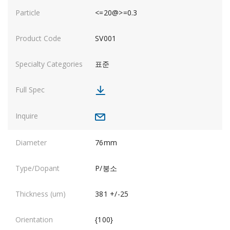
<=20@>=0.3
SV001
표준
76mm
P/붕소
381 +/-25
{100}