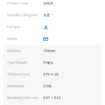
SV029
표준
150mm
P/붕소
675 +/-25
{100}
0.01 ~ 0.02