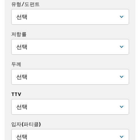
유형/도펀트
선택
저항률
선택
두께
선택
TTV
선택
입자(파티클)
선택