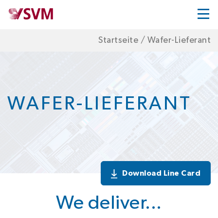
Startseite
/
Wafer-Lieferant
WAFER-LIEFERANT
Download Line Card
We deliver...