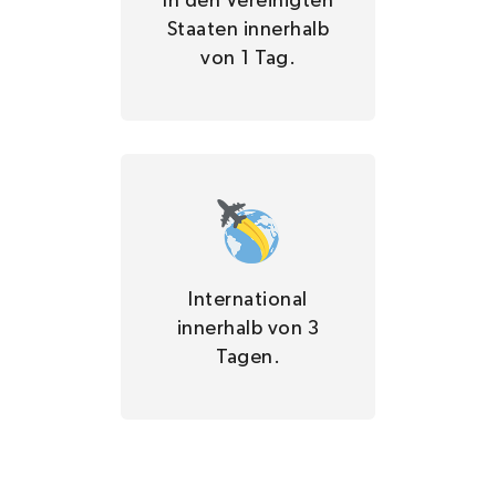
In den Vereinigten
Staaten innerhalb
von 1 Tag.
International
innerhalb von 3
Tagen.