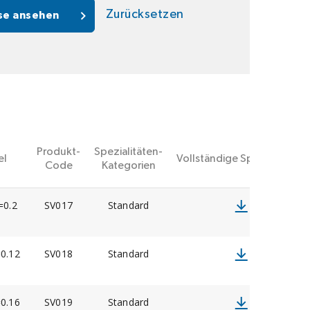
Zurücksetzen
se ansehen
Produkt-
Spezialitäten-
el
Vollständige Spezifikation
Code
Kategorien
0.2
SV017
Standard
0.12
SV018
Standard
0.16
SV019
Standard