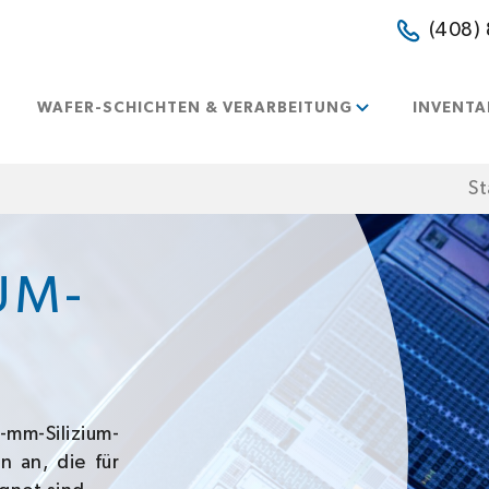
(408)
WAFER-SCHICHTEN & VERARBEITUNG
INVENTA
St
UM-
-mm-Silizium-
n an, die für