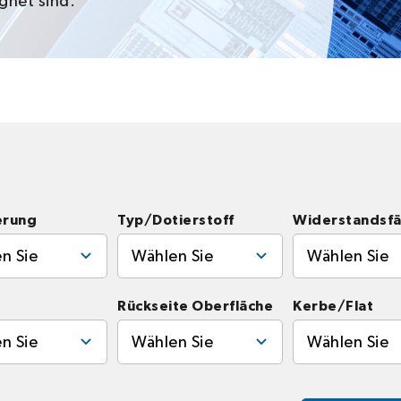
gnet sind.
erung
Typ/Dotierstoff
Widerstandsfä
n Sie
Wählen Sie
Wählen Sie
Rückseite Oberfläche
Kerbe/Flat
n Sie
Wählen Sie
Wählen Sie