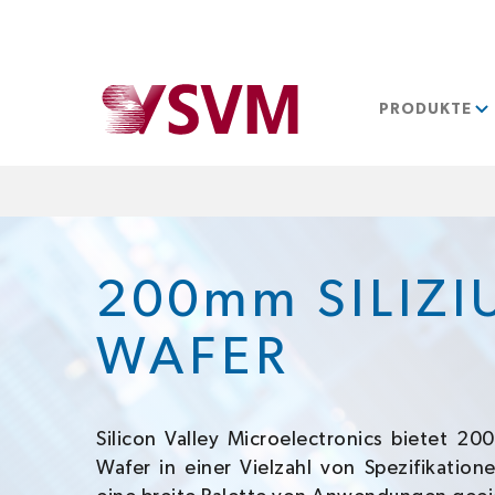
PRODUKTE
200mm SILIZI
WAFER
Silicon Valley Microelectronics bietet 200
Wafer in einer Vielzahl von Spezifikatione