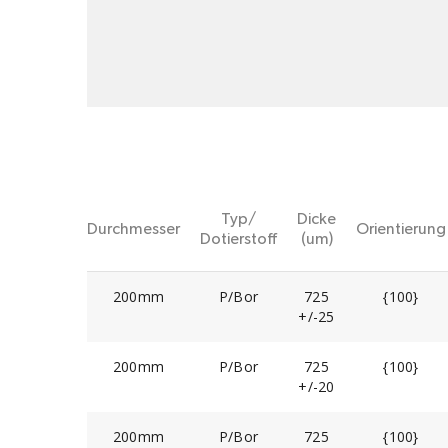
Typ/
Dicke
Durchmesser
Orientierung
Dotierstoff
(um)
200mm
P/Bor
725
{100}
+/-25
200mm
P/Bor
725
{100}
+/-20
200mm
P/Bor
725
{100}