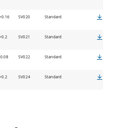
0.16
SV020
Standard
0.2
SV021
Standard
0.08
SV022
Standard
0.2
SV024
Standard