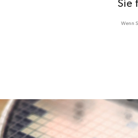
Sie 
Wenn S