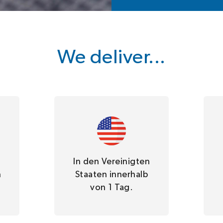
We deliver...
In den Vereinigten
n
Staaten innerhalb
von 1 Tag.