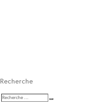
Recherche
Recherchez
Recherche
: