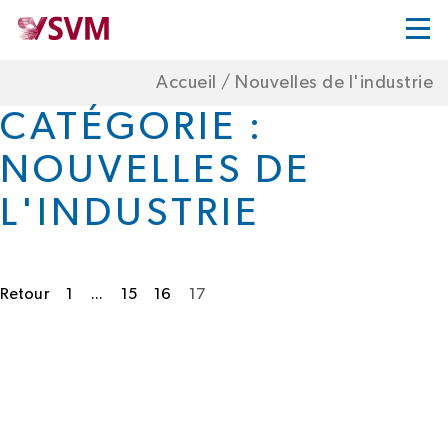
Accueil
/
Nouvelles de l'industrie
CATÉGORIE :
NOUVELLES DE
L'INDUSTRIE
Retour
1
...
15
16
17
Pagination
des
messages