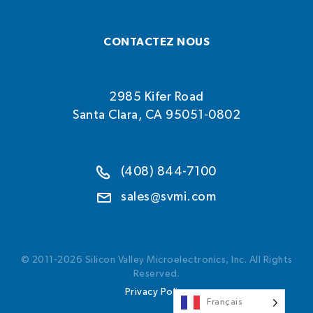
CONTACTEZ NOUS
2985 Kifer Road
Santa Clara, CA 95051-0802
(408) 844-7100
sales@svmi.com
© 2011-2026 Silicon Valley Microelectronics, Inc. All Rights
Reserved.
Privacy Policy
Français