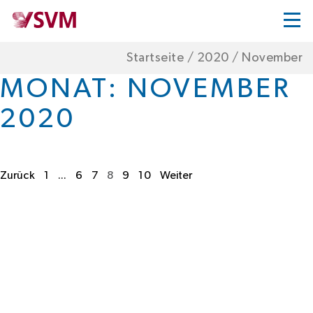
Startseite
/
2020
/
November
MONAT:
NOVEMBER
2020
Zurück
1
...
6
7
8
9
10
Weiter
Paginierung
der
Beiträge