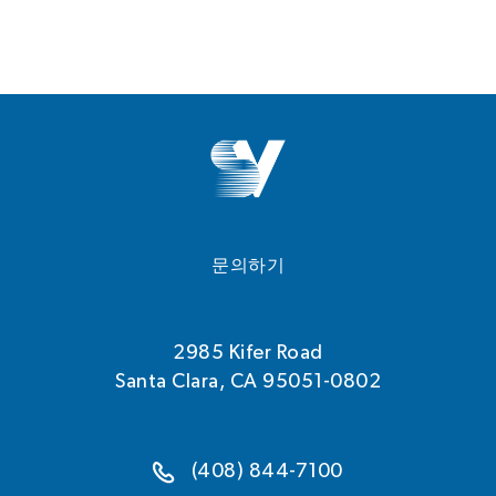
문의하기
2985 Kifer Road
Santa Clara, CA 95051-0802
(408) 844-7100