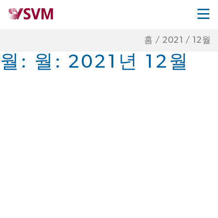
홈
/
2021
/
12월
월:
월: 2021년 12월