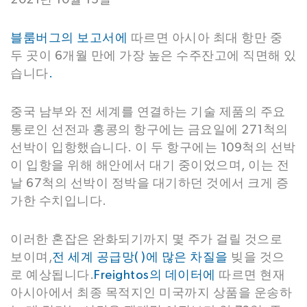
2021년 10월 15일
블룸버그의
보고서에
따르면 아시아 최대 항만 중
두 곳이 6개월 만에 가장 높은 수주잔고에 직면해 있
습니다
.
중국 남부와 전 세계를 연결하는 기술 제품의 주요
통로인 선전과 홍콩의 항구에는 금요일에 271척의
선박이 입항했습니다. 이 두 항구에는 109척의 선박
이 입항을 위해 해안에서 대기 중이었으며, 이는 전
날 67척의 선박이 정박을 대기하던 것에서 크게 증
가한 수치입니다.
이러한 혼잡은 완화되기까지 몇 주가 걸릴 것으로
보이며,
전 세계 공급망(
)에 많은 차질을
빚을 것으
로 예상됩니다.
Freightos의
데이터에
따르면 현재
아시아에서 최종 목적지인 미국까지 상품을 운송하