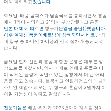
더욱 악화되고
있습니다.
화요일, 태풍 콤파스가 남중국해를 통과하면서 홍콩
에서 1명이 사망하고 21명이 부상당했다고 홍콩
언론 매체
에 따르면
항구가
운영을 중단(
)했습니다
.
이후 열대성 폭풍이
베트남에
상륙하면서 베트남
최
대 항구 중 하나인 하이퐁의 선적 절차가 중단되었
습니다.
금요일 현재 선전과 홍콩의 항만 운영은 대부분 정
상으로 돌아갔지만, 임시 폐쇄로 인해 화주들은 이
미 적체된 물량에 직면해 있는 상황에서 더 큰 어려
움을 겪고 있습니다. 블룸버그 인텔리전스의 애널리
스트인 제임스 테오는 두 항구의 혼잡이 2월까지 이
어질 가능성이 높다고 말했습니다.
전문가들은
배송 위기가 2023년까지 계속될 것이