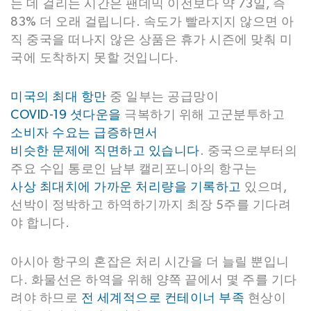
는 데 걸리는 시간은 팬데믹 이전보다 약 73일, 즉
83% 더 오래 걸립니다. 속도가 빨라지지 않으면 아
직 중국을 떠나지 않은 상품은 휴가 시즌에 맞춰 미
국에 도착하지 못할 것입니다.
미국의
최대 항만
중 일부는 공급망이
COVID-19 셧다운을
극복하기 위해 고군분투하고
소비자 수요는 급증하면서
비슷한 문제에 직면하고 있습니다
. 중국으로부터의
주요 수입 통로인 남부 캘리포니아의 항구는
사상 최대치에 가까운 처리량을 기록하고
있으며,
선박이 정박하고 하역하기까지 최장 5주를 기다려
야 합니다.
아시아 항구의 혼잡은 처리 시간을 더 늘릴 뿐입니
다. 화물선은 하역을 위해 양쪽 끝에서 몇 주를 기다
려야 하므로
전 세계적으로 컨테이너 부족
현상이