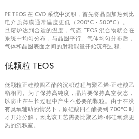
PE TEOS 在 CVD 系统中沉积，首先将晶圆加热到比
电介质薄膜通常温度更低（200°C - 500°C）。一
旦熔炉达到合适的温度，气态 TEOS 混合物就会在
系统中均匀分布，与晶圆平行。气体均匀分布后，
气体和晶圆表面之间的射频能量开始沉积过程。
低颗粒 TEOS
低颗粒正硅酸四乙酯的沉积过程与聚乙烯-正硅酸乙
酯相同。为了保持高纯度，晶片要保持真空状态，
以防止在生长过程中产生不必要的颗粒。由于在没
有臭氧辅助的情况下，原硅酸四乙酯要到 700°C 时
才开始分解，因此该工艺需要比聚乙烯-邻硅氧烷更
热的沉积室。