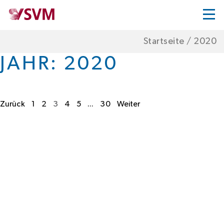
Startseite
/
2020
JAHR:
2020
Zurück
1
2
3
4
5
...
30
Weiter
Paginierung
der
Beiträge