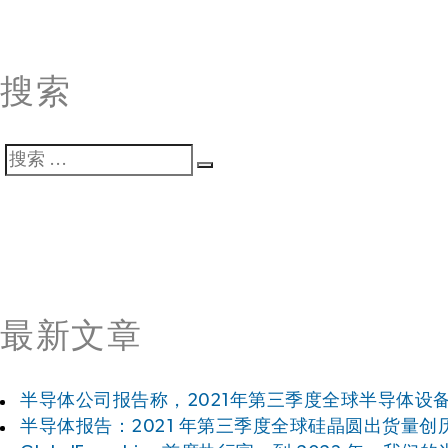
搜索
搜
搜
索
索
最新文章
半导体公司报告称，2021年第三季度全球半导体设
半导体报告：2021 年第三季度全球硅晶圆出货量创