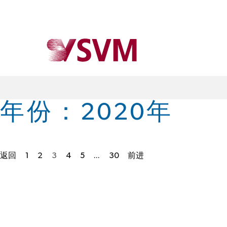
年份：
2020
年
返回
1
2
3
4
5
...
30
前进
帖
子
分
页