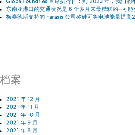
GlobalFoundries 首席执行官：到 2023 年
东南亚港口的交通状况是 6 个多月来最糟糕的--可
梅赛德斯支持的 Farasis 公司称硅可将电池能量提高2
档案
2021 年 12 月
2021 年 11 月
2021 年 10 月
2021 年 9 月
2021 年 8 月