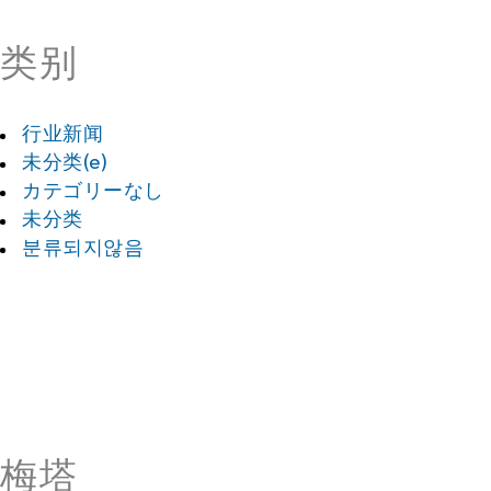
类别
行业新闻
未分类(e)
カテゴリーなし
未分类
분류되지않음
梅塔