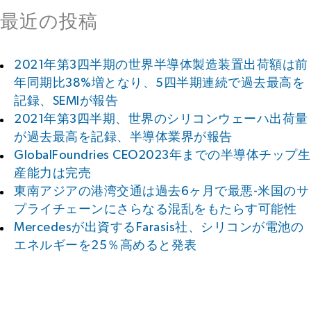
最近の投稿
2021年第3四半期の世界半導体製造装置出荷額は前
年同期比38%増となり、5四半期連続で過去最高を
記録、SEMIが報告
2021年第3四半期、世界のシリコンウェーハ出荷量
が過去最高を記録、半導体業界が報告
GlobalFoundries CEO2023年までの半導体チップ生
産能力は完売
東南アジアの港湾交通は過去6ヶ月で最悪-米国のサ
プライチェーンにさらなる混乱をもたらす可能性
Mercedesが出資するFarasis社、シリコンが電池の
エネルギーを25％高めると発表