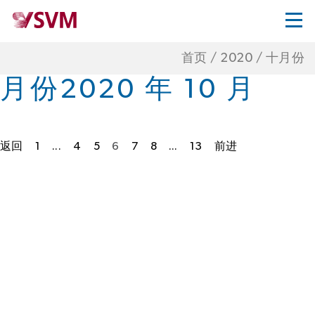
首页
/
2020
/
十月份
月份
2020 年 10 月
返回
1
...
4
5
6
7
8
...
13
前进
帖
子
分
页